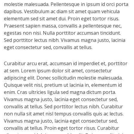
molestie malesuada. Pellentesque in ipsum id orci porta
dapibus. Vestibulum ac diam sit amet quam vehicula
elementum sed sit amet dui. Proin eget tortor risus.
Praesent sapien massa, convallis a pellentesque nec,
egestas non nisi. Nulla porttitor accumsan tincidunt.
Sed porttitor lectus nibh. Vivamus magna justo, lacinia
eget consectetur sed, convallis at tellus.
Curabitur arcu erat, accumsan id imperdiet et, porttitor
at sem. Lorem ipsum dolor sit amet, consectetur
adipiscing elit. Donec sollicitudin molestie malesuada.
Quisque velit nisi, pretium ut lacinia in, elementum id
enim. Cras ultricies ligula sed magna dictum porta.
Vivamus magna justo, lacinia eget consectetur sed,
convallis at tellus. Sed porttitor lectus nibh. Curabitur
non nulla sit amet nisl tempus convallis quis ac lectus.
Vivamus magna justo, lacinia eget consectetur sed,
convallis at tellus. Proin eget tortor risus. Curabitur