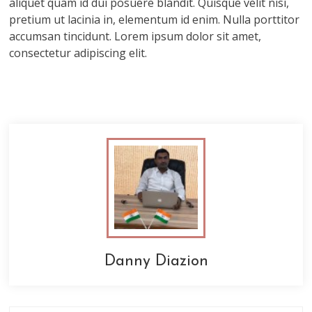
aliquet quam id dui posuere blandit. Quisque velit nisi,
pretium ut lacinia in, elementum id enim. Nulla porttitor
accumsan tincidunt. Lorem ipsum dolor sit amet,
consectetur adipiscing elit.
Danny Diazion