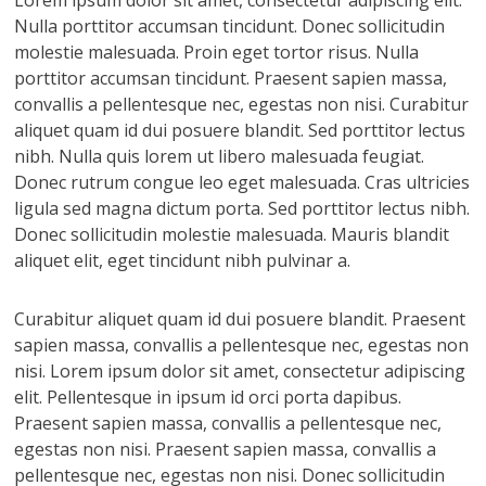
Lorem ipsum dolor sit amet, consectetur adipiscing elit.
Nulla porttitor accumsan tincidunt. Donec sollicitudin
molestie malesuada. Proin eget tortor risus. Nulla
porttitor accumsan tincidunt. Praesent sapien massa,
convallis a pellentesque nec, egestas non nisi. Curabitur
aliquet quam id dui posuere blandit. Sed porttitor lectus
nibh. Nulla quis lorem ut libero malesuada feugiat.
Donec rutrum congue leo eget malesuada. Cras ultricies
ligula sed magna dictum porta. Sed porttitor lectus nibh.
Donec sollicitudin molestie malesuada. Mauris blandit
aliquet elit, eget tincidunt nibh pulvinar a.
Curabitur aliquet quam id dui posuere blandit. Praesent
sapien massa, convallis a pellentesque nec, egestas non
nisi. Lorem ipsum dolor sit amet, consectetur adipiscing
elit. Pellentesque in ipsum id orci porta dapibus.
Praesent sapien massa, convallis a pellentesque nec,
egestas non nisi. Praesent sapien massa, convallis a
pellentesque nec, egestas non nisi. Donec sollicitudin