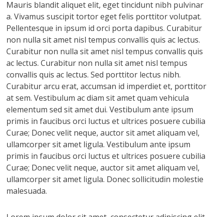
Mauris blandit aliquet elit, eget tincidunt nibh pulvinar
a. Vivamus suscipit tortor eget felis porttitor volutpat.
Pellentesque in ipsum id orci porta dapibus. Curabitur
non nulla sit amet nisl tempus convallis quis ac lectus.
Curabitur non nulla sit amet nisl tempus convallis quis
ac lectus. Curabitur non nulla sit amet nisl tempus
convallis quis ac lectus. Sed porttitor lectus nibh.
Curabitur arcu erat, accumsan id imperdiet et, porttitor
at sem. Vestibulum ac diam sit amet quam vehicula
elementum sed sit amet dui. Vestibulum ante ipsum
primis in faucibus orci luctus et ultrices posuere cubilia
Curae; Donec velit neque, auctor sit amet aliquam vel,
ullamcorper sit amet ligula. Vestibulum ante ipsum
primis in faucibus orci luctus et ultrices posuere cubilia
Curae; Donec velit neque, auctor sit amet aliquam vel,
ullamcorper sit amet ligula. Donec sollicitudin molestie
malesuada.