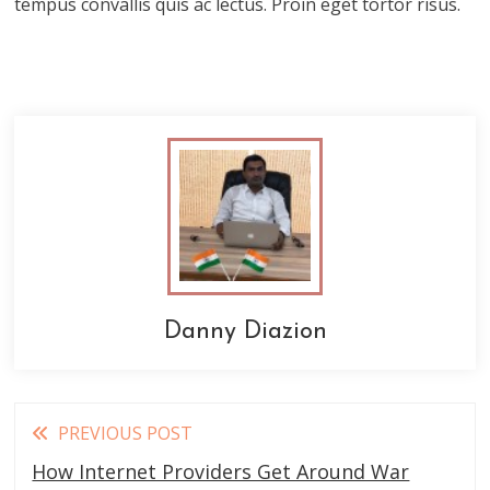
tempus convallis quis ac lectus. Proin eget tortor risus.
Danny Diazion
Read
PREVIOUS POST
more
How Internet Providers Get Around War