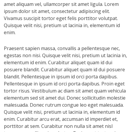
amet aliquam vel, ullamcorper sit amet ligula. Lorem
ipsum dolor sit amet, consectetur adipiscing elit.
Vivamus suscipit tortor eget felis porttitor volutpat.
Quisque velit nisi, pretium ut lacinia in, elementum id
enim.
Praesent sapien massa, convallis a pellentesque nec,
egestas non nisi. Quisque velit nisi, pretium ut lacinia in,
elementum id enim. Curabitur aliquet quam id dui
posuere blandit. Curabitur aliquet quam id dui posuere
blandit. Pellentesque in ipsum id orci porta dapibus.
Pellentesque in ipsum id orci porta dapibus. Proin eget
tortor risus. Vestibulum ac diam sit amet quam vehicula
elementum sed sit amet dui. Donec sollicitudin molestie
malesuada. Donec rutrum congue leo eget malesuada.
Quisque velit nisi, pretium ut lacinia in, elementum id
enim. Curabitur arcu erat, accumsan id imperdiet et,
porttitor at sem. Curabitur non nulla sit amet nisl