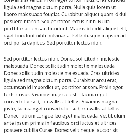
convallis at tellus. Proin eget tortor risus. Cras ultricies
ligula sed magna dictum porta. Nulla quis lorem ut
libero malesuada feugiat. Curabitur aliquet quam id dui
posuere blandit. Sed porttitor lectus nibh. Nulla
porttitor accumsan tincidunt. Mauris blandit aliquet elit,
eget tincidunt nibh pulvinar a. Pellentesque in ipsum id
orci porta dapibus. Sed porttitor lectus nibh.
Sed porttitor lectus nibh. Donec sollicitudin molestie
malesuada. Donec sollicitudin molestie malesuada.
Donec sollicitudin molestie malesuada. Cras ultricies
ligula sed magna dictum porta. Curabitur arcu erat,
accumsan id imperdiet et, porttitor at sem. Proin eget
tortor risus. Vivamus magna justo, lacinia eget
consectetur sed, convallis at tellus. Vivamus magna
justo, lacinia eget consectetur sed, convallis at tellus.
Donec rutrum congue leo eget malesuada. Vestibulum
ante ipsum primis in faucibus orci luctus et ultrices
posuere cubilia Curae; Donec velit neque, auctor sit