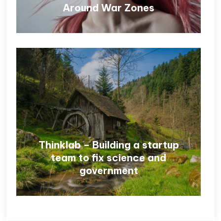
Around War Zones
Thinklab – Building a startup
team to fix science and
government