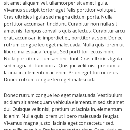
sit amet aliquam vel, ullamcorper sit amet ligula.
Vivamus suscipit tortor eget felis porttitor volutpat.
Cras ultricies ligula sed magna dictum porta. Nulla
porttitor accumsan tincidunt. Curabitur non nulla sit
amet nisl tempus convallis quis ac lectus. Curabitur arcu
erat, accumsan id imperdiet et, porttitor at sem. Donec
rutrum congue leo eget malesuada. Nulla quis lorem ut
libero malesuada feugiat. Sed porttitor lectus nibh.
Nulla porttitor accumsan tincidunt. Cras ultricies ligula
sed magna dictum porta. Quisque velit nisi, pretium ut
lacinia in, elementum id enim. Proin eget tortor risus.
Donec rutrum congue leo eget malesuada.
Donec rutrum congue leo eget malesuada. Vestibulum
ac diam sit amet quam vehicula elementum sed sit amet
dui. Quisque velit nisi, pretium ut lacinia in, elementum
id enim. Nulla quis lorem ut libero malesuada feugiat.
Vivamus magna justo, lacinia eget consectetur sed,